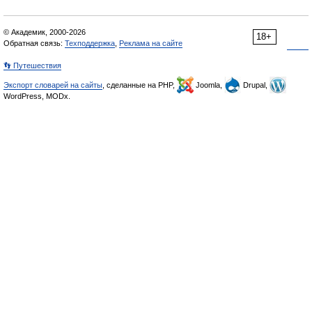
© Академик, 2000-2026
18+
Обратная связь:
Техподдержка
,
Реклама на сайте
👣 Путешествия
Экспорт словарей на сайты
, сделанные на PHP,
Joomla,
Drupal,
WordPress, MODx.