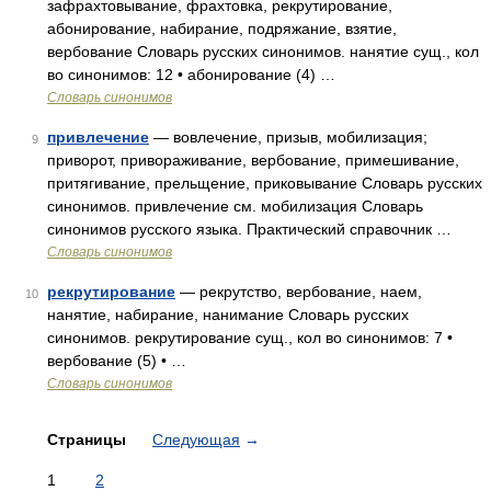
зафрахтовывание, фрахтовка, рекрутирование,
абонирование, набирание, подряжание, взятие,
вербование Словарь русских синонимов. нанятие сущ., кол
во синонимов: 12 • абонирование (4) …
Словарь синонимов
привлечение
— вовлечение, призыв, мобилизация;
9
приворот, привораживание, вербование, примешивание,
притягивание, прельщение, приковывание Словарь русских
синонимов. привлечение см. мобилизация Словарь
синонимов русского языка. Практический справочник …
Словарь синонимов
рекрутирование
— рекрутство, вербование, наем,
10
нанятие, набирание, нанимание Словарь русских
синонимов. рекрутирование сущ., кол во синонимов: 7 •
вербование (5) • …
Словарь синонимов
Страницы
Следующая
→
1
2