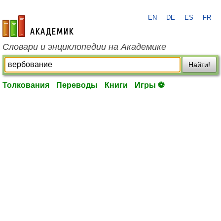
EN
DE
ES
FR
academic.ru
Словари и энциклопедии на Академике
Найти!
Толкования
Переводы
Книги
Игры ⚽